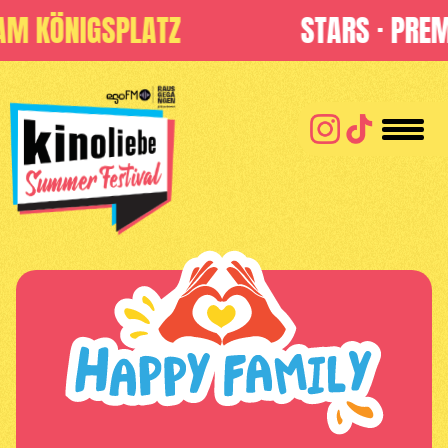
Direkt zum Inhalt
ATZ
STARS · PREMIEREN · KLAS