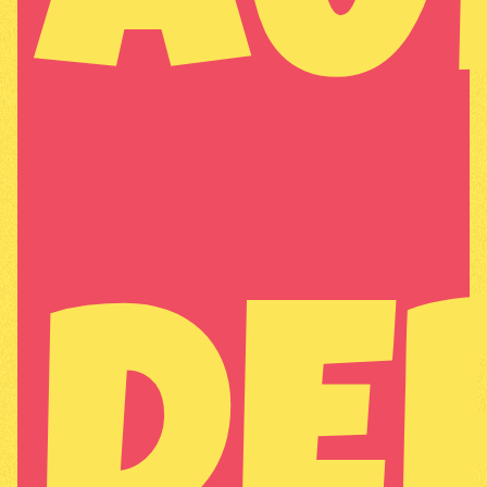
AU
DE