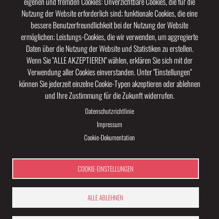
eigenen und fremden Cookies: Unverzichtbare Cookies, die für die
Nutzung der Website erforderlich sind; funktionale Cookies, die eine
bessere Benutzerfreundlichkeit bei der Nutzung der Website
ermöglichen; Leistungs-Cookies, die wir verwenden, um aggregierte
Daten über die Nutzung der Website und Statistiken zu erstellen.
Wenn Sie "ALLE AKZEPTIEREN" wählen, erklären Sie sich mit der
Verwendung aller Cookies einverstanden. Unter "Einstellungen"
können Sie jederzeit einzelne Cookie-Typen akzeptieren oder ablehnen
und Ihre Zustimmung für die Zukunft widerrufen.
Datenschutzrichtlinie
Impressum
Cookie-Dokumentation
COOKIE-EINSTELLUNGEN
KINOLIEBE SUMMER FESTIVAL 2026
Impressum
Datenschutz
ALLE ABLEHNEN